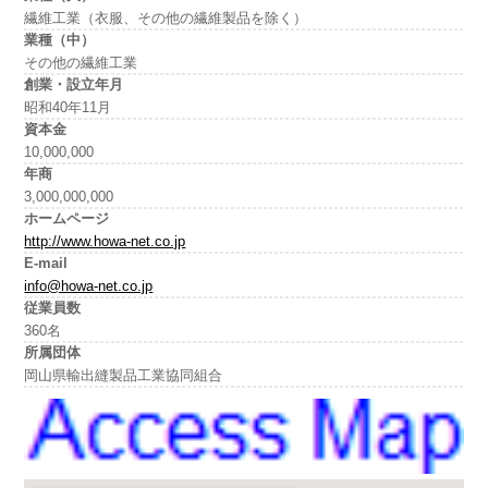
繊維工業（衣服、その他の繊維製品を除く）
業種（中）
その他の繊維工業
創業・設立年月
昭和40年11月
資本金
10,000,000
年商
3,000,000,000
ホームページ
http://www.howa-net.co.jp
E-mail
info@howa-net.co.jp
従業員数
360名
所属団体
岡山県輸出縫製品工業協同組合