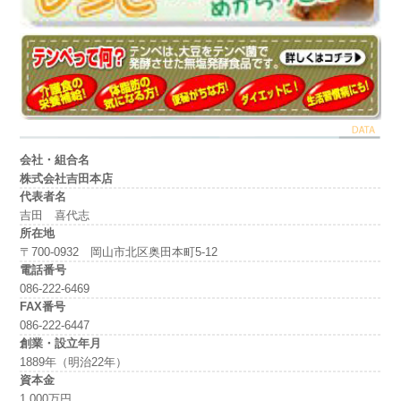
会社・組合名
株式会社吉田本店
代表者名
吉田 喜代志
所在地
〒700-0932 岡山市北区奥田本町5-12
電話番号
086-222-6469
FAX番号
086-222-6447
創業・設立年月
1889年（明治22年）
資本金
1,000万円