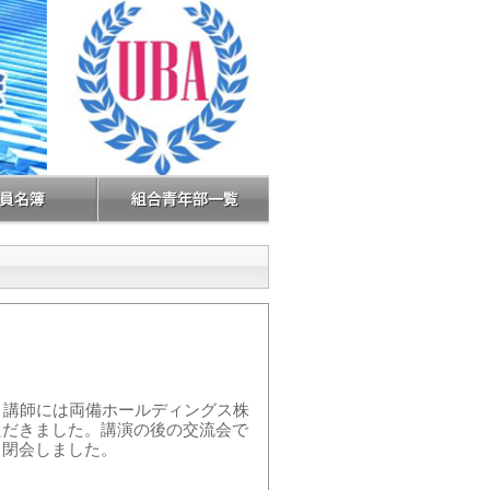
。講師には両備ホールディングス株
ただきました。講演の後の交流会で
ま閉会しました。