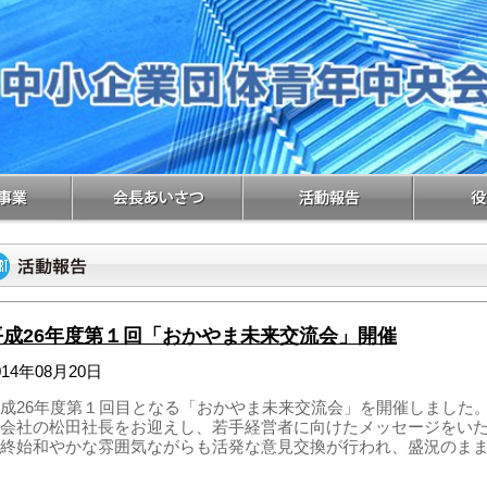
平成26年度第１回「おかやま未来交流会」開催
014年08月20日
成26年度第１回目となる「おかやま未来交流会」を開催しました
会社の松田社長をお迎えし、若手経営者に向けたメッセージをい
終始和やかな雰囲気ながらも活発な意見交換が行われ、盛況のま