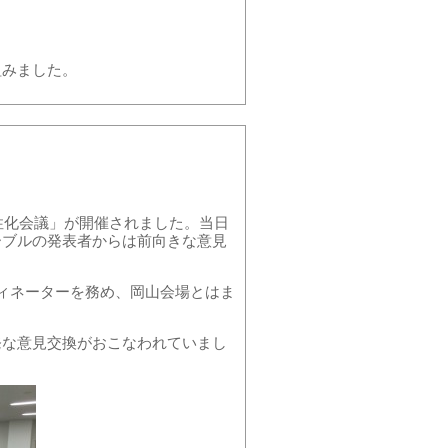
組みました。
性化会議」が開催されました。当日
ーブルの発表者からは前向きな意見
ィネーターを務め、岡山会場とはま
発な意見交換がおこなわれていまし