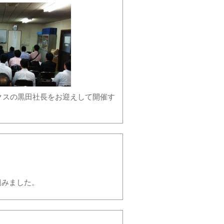
ックスの黒田社長をお迎えして開催す
組みました。