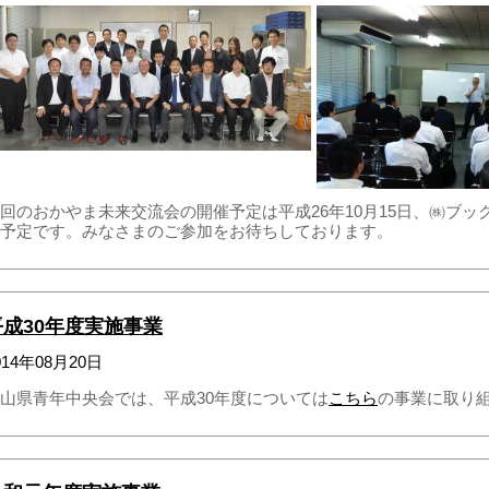
回のおかやま未来交流会の開催予定は平成26年10月15日、㈱ブ
予定です。みなさまのご参加をお待ちしております。
平成30年度実施事業
014年08月20日
山県青年中央会では、平成30年度については
こちら
の事業に取り