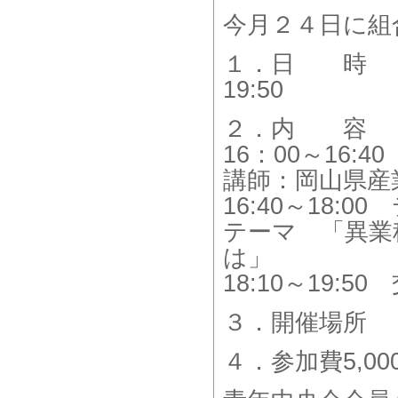
今月２４日に組
１．日 時 平
19:50
２．内 容
16：00～16:
講師：岡山県
16:40～18:
テーマ 「異業
は」
18:10～19:5
３．開催場所
４．参加費5,00